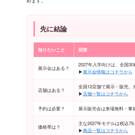
めます。
先に結論
知りたいこと
回答
2027年入学向けは、全国30都
展示会はある？
▶
展示会情報はコチラから
全国12店舗で展示・販売
店舗はある？
▶
店舗一覧はコチラから
予約は必要？
展示販売会は来場無料・事
主な2027年モデルは税込79,
価格帯は？
▶
商品一覧はコチラから