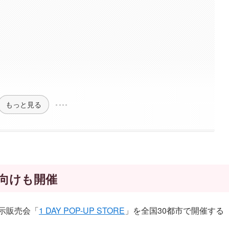
もっと見る
学向けも開催
展示販売会「
1 DAY POP-UP STORE
」を全国30都市で開催する