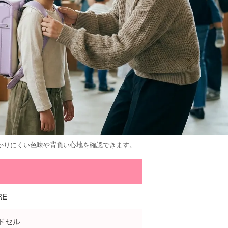
かりにくい色味や背負い心地を確認できます。
RE
ンドセル