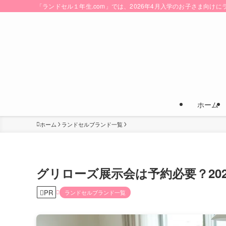
「ランドセル１年生.com」では、2026年4月入学のお子さま向
ホーム
ホーム
ランドセルブランド一覧
グリローズ展示会は予約必要？20
PR
ランドセルブランド一覧