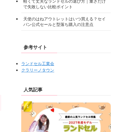
軽くて丈夫なランドセルの選び方｜重さだけ
で失敗しない比較ポイント
天使のはねアウトレットはいつ買える？セイ
バン公式セールと型落ち購入の注意点
参考サイト
ランドセル工業会
クラリーノタウン
人気記事