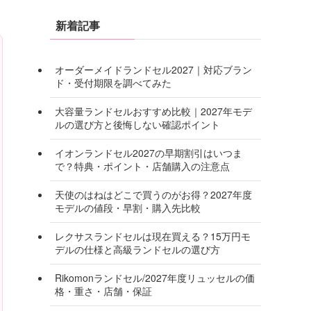
新着記事
オーダーメイドランドセル2027｜対応ブラン
ド・受付期限を調べてみた
大容量ランドセルおすすめ比較｜2027年モデ
ルの選び方と後悔しない確認ポイント
イオンランドセル2027の早期割引はいつま
で？特典・ポイント・店舗購入の注意点
天使のはねはどこで買うのがお得？2027年度
モデルの値段・早割・購入先比較
レクサスランドセルは現在買える？15万円モ
デルの仕様と高級ランドセルの選び方
Rikomonランドセル/2027年度リュッセルの価
格・重さ・店舗・保証