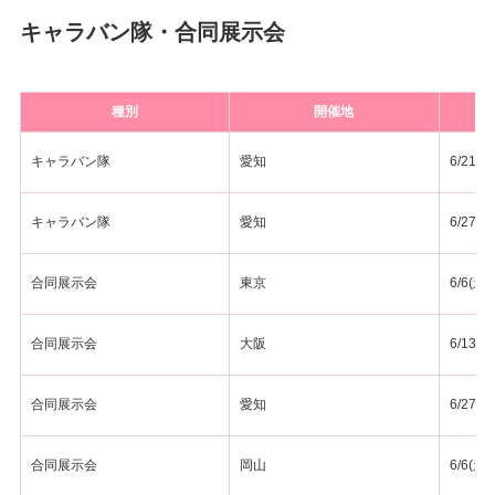
キャラバン隊・合同展示会
種別
開催地
キャラバン隊
愛知
6/21(日
キャラバン隊
愛知
6/27(土
合同展示会
東京
6/6(土)
合同展示会
大阪
6/13(土
合同展示会
愛知
6/27(土
合同展示会
岡山
6/6(土)