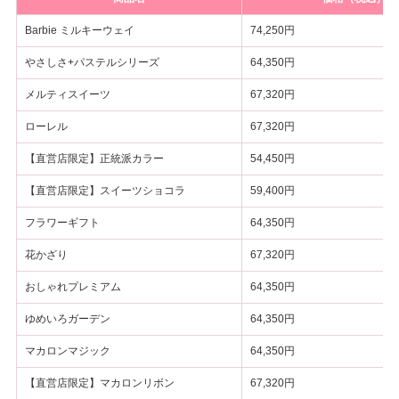
Barbie ミルキーウェイ
74,250円
やさしさ+パステルシリーズ
64,350円
メルティスイーツ
67,320円
ローレル
67,320円
【直営店限定】正統派カラー
54,450円
【直営店限定】スイーツショコラ
59,400円
フラワーギフト
64,350円
花かざり
67,320円
おしゃれプレミアム
64,350円
ゆめいろガーデン
64,350円
マカロンマジック
64,350円
【直営店限定】マカロンリボン
67,320円