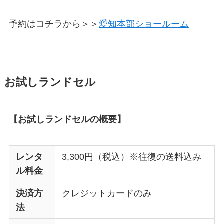
予約はコチラから＞＞
愛知本部ショールーム
お試しランドセル
【お試しランドセルの概要】
レンタ
3,300円（税込）※往復の送料込み
ル料金
決済方
クレジットカードのみ
法