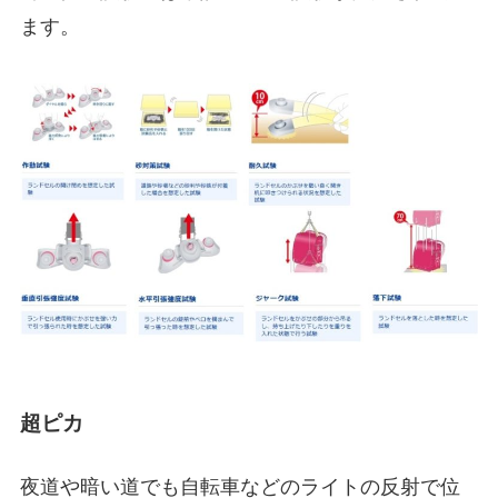
ます。
超ピカ
夜道や暗い道でも自転車などのライトの反射で位