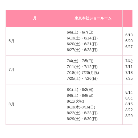
月
東京本社ショールーム
6/6(土)・6/7(日)
6/13(土
6/13(土)・6/14(日)
6月
6/20(土
6/20(土)・6/21(日)
6/27(土
6/27(土)・6/28(日)
7/4(土)・7/5(日)
7/4(土)
7/11(土)・7/12(日)
7/11(土
7月
7/18(土)-7/20(月祝)
7/18(土
7/25(土)・7/26(日)
7/25(土
8/1(土)・8/2(日)
8/1(土)
8/8(土)・8/9(日)
8/8(土)
8/11(火祝)
8月
8/15(土
8/13(木)-8/16(日)
8/22(土
8/22(土)・8/23(日)
8/29(土
8/29(土)・8/30(日)