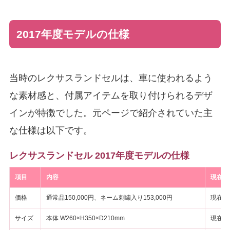
2017年度モデルの仕様
当時のレクサスランドセルは、車に使われるよう
な素材感と、付属アイテムを取り付けられるデザ
インが特徴でした。元ページで紹介されていた主
な仕様は以下です。
レクサスランドセル 2017年度モデルの仕様
項目
内容
現在確
価格
通常品150,000円、ネーム刺繍入り153,000円
現在販
サイズ
本体 W260×H350×D210mm
現在の