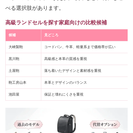
べる選択肢があります。
高級ランドセルを探す家庭向けの比較候補
候補
見どころ
大峽製鞄
コードバン、牛革、軽量系まで価格帯が広い
黒川鞄
高級感と本革の質感を重視
土屋鞄
落ち着いたデザインと素材感を重視
鞄工房山本
本革とデザインのバランス
池田屋
保証と壊れにくさを重視