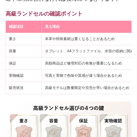
高級ランドセルの確認ポイント
確認項目
見る理由
重さ
本革や特殊素材は重くなることがあるため
容量
タブレット、A4フラットファイル、水筒の収納に関わ
保証
高額商品ほど修理対応の有無が重要になるため
実物確認
写真と実物で色味や質感が違う場合があるため
販売状況
高級モデルは数量限定や完売が早い場合があるため