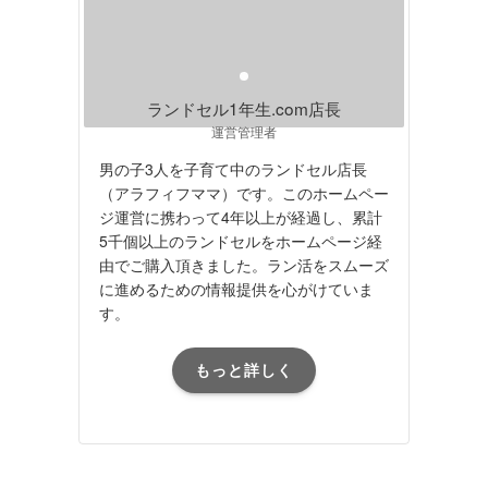
ランドセル1年生.com店長
運営管理者
男の子3人を子育て中のランドセル店長
（アラフィフママ）です。このホームペー
ジ運営に携わって4年以上が経過し、累計
5千個以上のランドセルをホームページ経
由でご購入頂きました。ラン活をスムーズ
に進めるための情報提供を心がけていま
す。
もっと詳しく