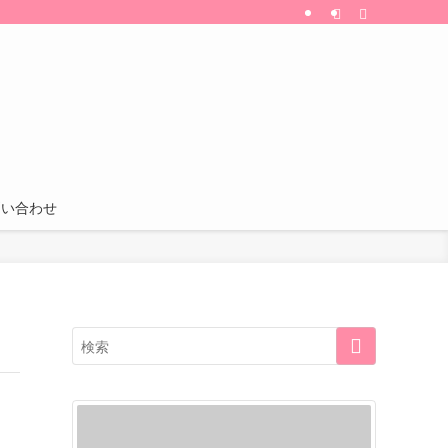
割引・特典などの情報も更新中！
問い合わせ