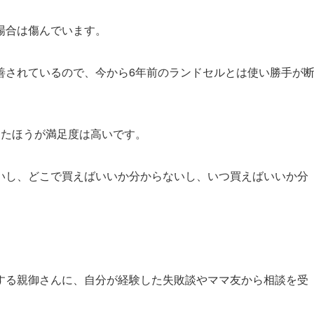
場合は傷んでいます。
善されているので、今から6年前のランドセルとは使い勝手が
ったほうが満足度は高いです。
いし、どこで買えばいいか分からないし、いつ買えばいいか分
する親御さんに、自分が経験した失敗談やママ友から相談を受