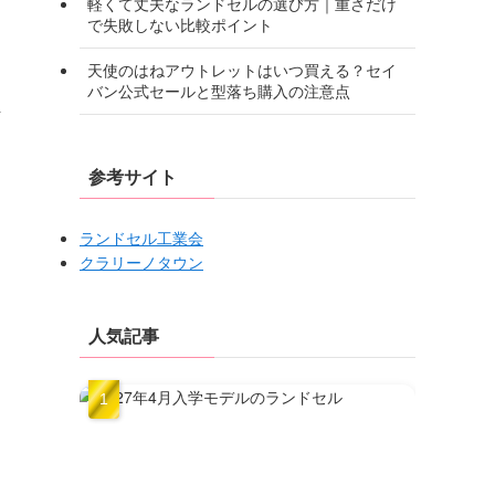
軽くて丈夫なランドセルの選び方｜重さだけ
で失敗しない比較ポイント
天使のはねアウトレットはいつ買える？セイ
バン公式セールと型落ち購入の注意点
断
参考サイト
ランドセル工業会
クラリーノタウン
人気記事