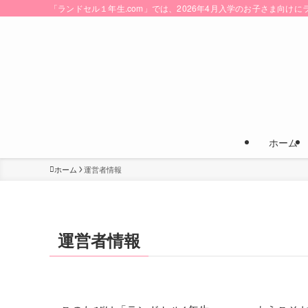
「ランドセル１年生.com」では、2026年4月入学のお子さま向
ホーム
ホーム
運営者情報
運営者情報