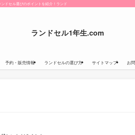
けにランドセル選びのポイントを紹介！ランドセルカタログのお取り寄せ方法や早期
ランドセル1年生.com
予約・販売情報
ランドセルの選び方
サイトマップ
お