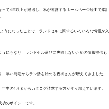
なって4年以上が経過し、私が運営するホームページ経由で累
た。
けるようになったことで、ランドセルに関するいろいろな情報が入
ようにもなり、ランドセル選びに失敗しないための情報提供も
り、早い時期からラン活を始める親御さんが増えてきました。
、年中の1月頃からカタログ請求する方が年々増えています。
成功のポイントです。