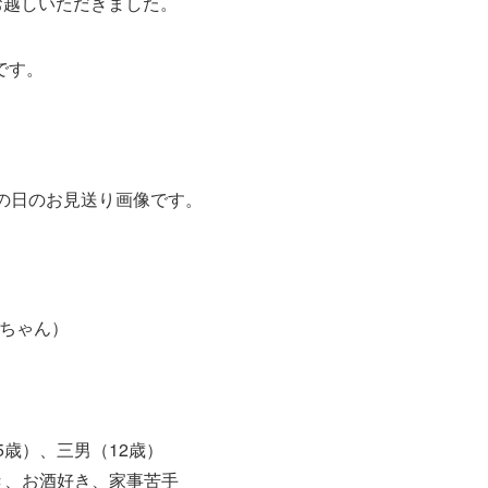
お越しいただきました。
です。
の日のお見送り画像です。
ンちゃん）
5歳）、三男（12歳）
き、お酒好き、家事苦手