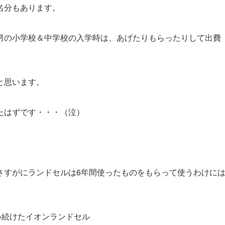
名分もあります。
男の小学校＆中学校の入学時は、あげたりもらったりして出費
と思います。
たはずです・・・（泣）
さすがにランドセルは6年間使ったものをもらって使うわけに