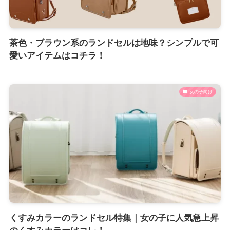
茶色・ブラウン系のランドセルは地味？シンプルで可
愛いアイテムはコチラ！
女の子向け
くすみカラーのランドセル特集｜女の子に人気急上昇