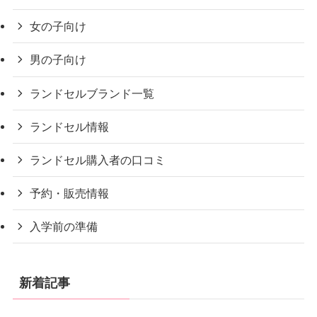
女の子向け
男の子向け
ランドセルブランド一覧
ランドセル情報
ランドセル購入者の口コミ
予約・販売情報
入学前の準備
新着記事