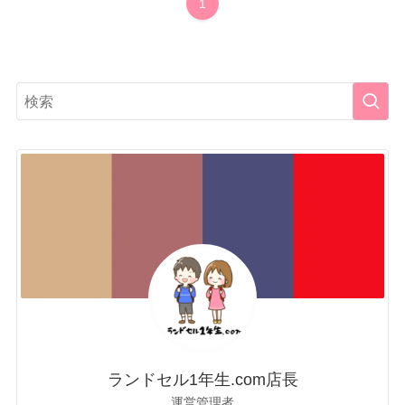
1
ランドセル1年生.com店長
運営管理者