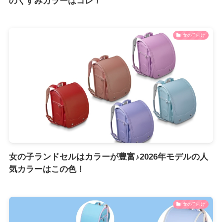
のくすみカラーはコレ！
女の子向け
女の子ランドセルはカラーが豊富♪2026年モデルの人
気カラーはこの色！
女の子向け