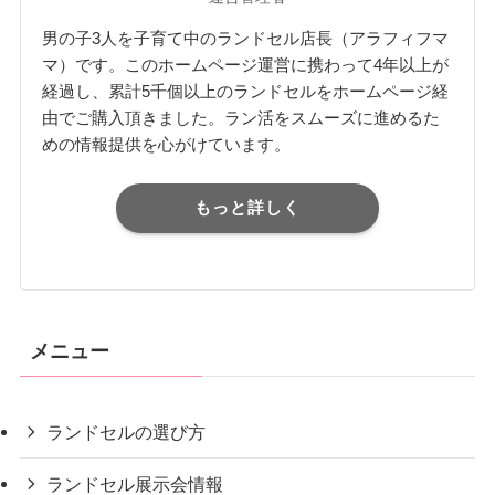
男の子3人を子育て中のランドセル店長（アラフィフマ
マ）です。このホームページ運営に携わって4年以上が
経過し、累計5千個以上のランドセルをホームページ経
由でご購入頂きました。ラン活をスムーズに進めるた
めの情報提供を心がけています。
もっと詳しく
メニュー
ランドセルの選び方
ランドセル展示会情報