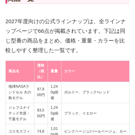
2027年度向けの公式ラインナップは、全ラインナ
ップページで66点が掲載されています。下記は同
じ型番の商品をまとめ、価格・重量・カラーを比
較しやすく整理した一覧です。
価格
商品名
（税
重量
カラー
込）
地球NASAラ
1,24
97,9
ンドセル 火の
0g前
ボルドー、ブラック×レッド
00円
鳥モデル
後
ジェフユナイ
1,24
93,5
テッド市原・
0g前
ブラック、イエロー
00円
千葉モデル
後
1,01
コスモスフィ
74,8
ピンクベージュ/パールベージュ、カー
0g前