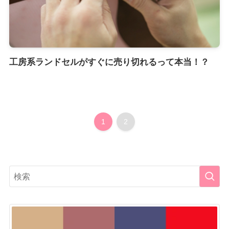
工房系ランドセルがすぐに売り切れるって本当！？
1
2