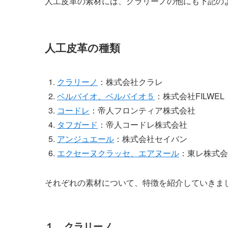
人工皮革の素材には、クラリーノの他にも下記の
人工皮革の種類
クラリーノ
：株式会社クラレ
ベルバイオ、ベルバイオ５
：株式会社FILWEL
コードレ
：帝人フロンティア株式会社
タフガード
：帝人コードレ株式会社
アンジュエール
：株式会社セイバン
エクセーヌクラッセ、エアヌール
：東レ株式会
それぞれの素材について、特徴を紹介していきま
１，クラリーノ