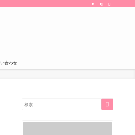
割引・特典などの情報も更新中！
問い合わせ