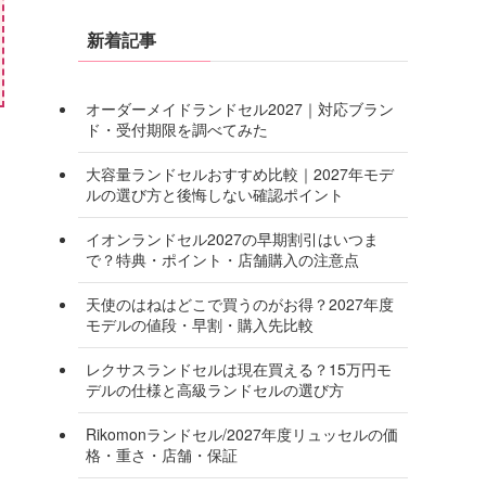
新着記事
オーダーメイドランドセル2027｜対応ブラン
ド・受付期限を調べてみた
大容量ランドセルおすすめ比較｜2027年モデ
ルの選び方と後悔しない確認ポイント
イオンランドセル2027の早期割引はいつま
で？特典・ポイント・店舗購入の注意点
天使のはねはどこで買うのがお得？2027年度
モデルの値段・早割・購入先比較
レクサスランドセルは現在買える？15万円モ
デルの仕様と高級ランドセルの選び方
Rikomonランドセル/2027年度リュッセルの価
格・重さ・店舗・保証