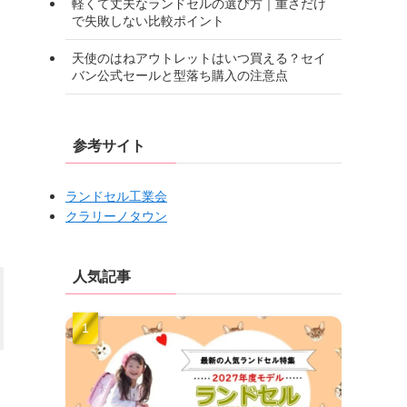
軽くて丈夫なランドセルの選び方｜重さだけ
で失敗しない比較ポイント
天使のはねアウトレットはいつ買える？セイ
バン公式セールと型落ち購入の注意点
参考サイト
ランドセル工業会
クラリーノタウン
人気記事