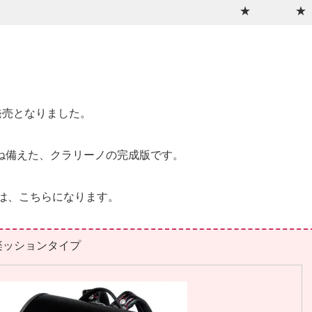
★
★
新発売となりました。
ね備えた、クラリーノの完成版です。
は、こちらになります。
楽ッションタイプ