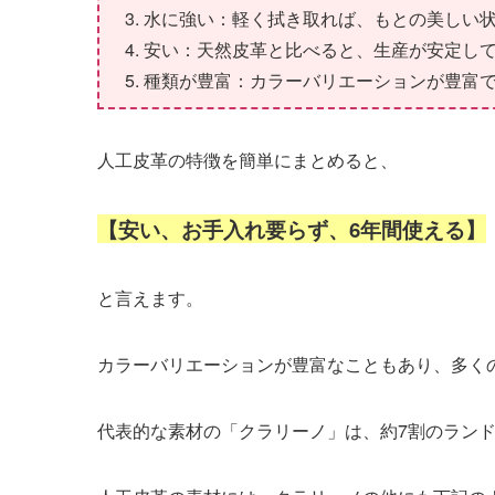
水に強い：軽く拭き取れば、もとの美しい
安い：天然皮革と比べると、生産が安定し
種類が豊富：カラーバリエーションが豊富
人工皮革の特徴を簡単にまとめると、
【安い、お手入れ要らず、6年間使える】
と言えます。
カラーバリエーションが豊富なこともあり、多く
代表的な素材の「クラリーノ」は、約7割のラン