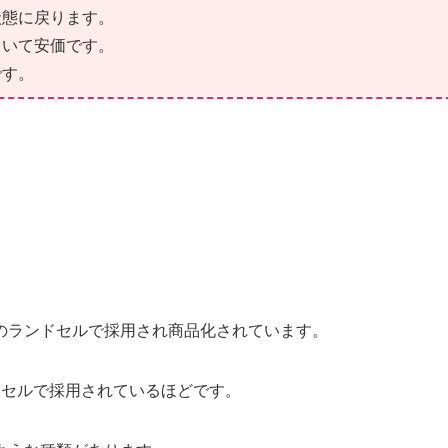
状態に戻ります。
ていて安価です。
です。
のランドセルで採用され商品化されています。
ドセルで採用されているほどです。