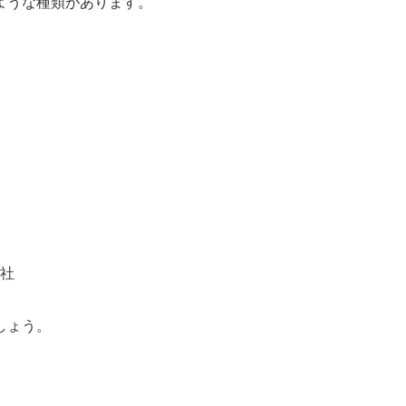
ような種類があります。
社
しょう。