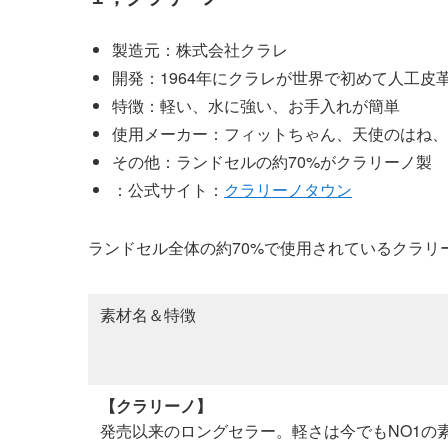
製造元：株式会社クラレ
開発：1964年にクラレが世界で初めて人工皮
特徴：軽い、水に強い、お手入れが簡単
使用メーカー：フィットちゃん、天使のはね、
その他：ランドセルの約70%がクラリーノ製
：公式サイト：
クラリーノタウン
ランドセル全体の約70%で使用されているクラリ
素材名＆特徴
【クラリーノ】
発売以来のロングセラー。軽さは今でもNO1の