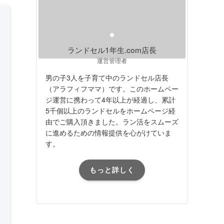
ランドセル1年生.com店長
運営管理者
男の子3人を子育て中のランドセル店長
（アラフィフママ）です。このホームペー
ジ運営に携わって4年以上が経過し、累計
5千個以上のランドセルをホームページ経
由でご購入頂きました。ラン活をスムーズ
に進めるための情報提供を心がけていま
す。
もっと詳しく