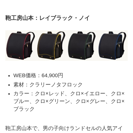
鞄工房山本：レイブラック・ノイ
WEB価格：64,900円
素材：クラリーノタフロック
カラー：クロ×レッド、クロ×イエロー、クロ×
ブルー、クロ×グリーン、クロ×グレー、クロ×
ブラック
鞄工房山本で、男の子向けランドセルの人気アイ