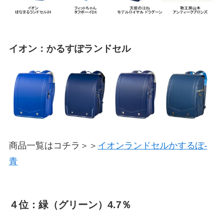
イオン：かるすぽランドセル
商品一覧はコチラ＞＞
イオンランドセルかするぽ-
青
４位：緑（グリーン）4.7％