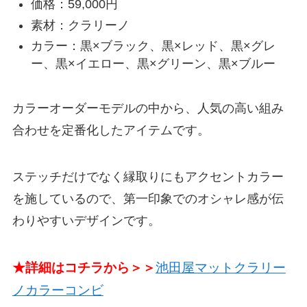
価格：59,000円
素材：クラリーノ
カラー：黒×ブラック、黒×レッド、黒×グレ
ー、黒×イエロー、黒×グリーン、黒×ブルー
カラーオーダーモデルの中から、人気の高い組み
合わせを定番化したアイテムです。
ステッチだけでなく縁取りにもアクセントカラー
を施しているので、第一印象でのオシャレ感が伝
わりやすいデザインです。
★詳細はコチラから＞＞
池田屋マットクラリー
ノカラーコンビ