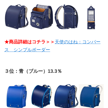
★商品詳細はコチラ＞＞
天使のはね：コンバー
ス シンプルボーダー
３位：青（ブルー）13.3％