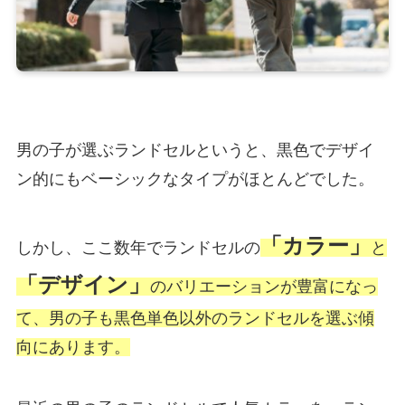
男の子が選ぶランドセルというと、黒色でデザイ
ン的にもベーシックなタイプがほとんどでした。
「カラー」
しかし、ここ数年でランドセルの
と
「デザイン」
のバリエーションが豊富になっ
て、男の子も黒色単色以外のランドセルを選ぶ傾
向にあります。