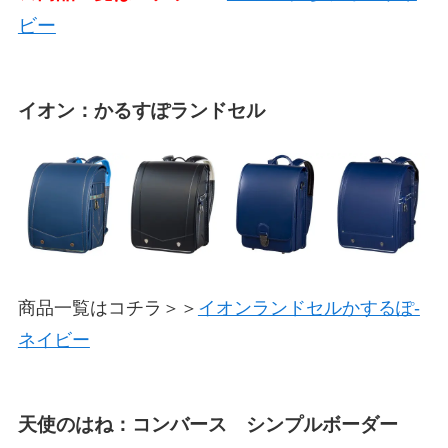
ビー
イオン：かるすぽランドセル
商品一覧はコチラ＞＞
イオンランドセルかするぽ-
ネイビー
天使のはね：コンバース シンプルボーダー