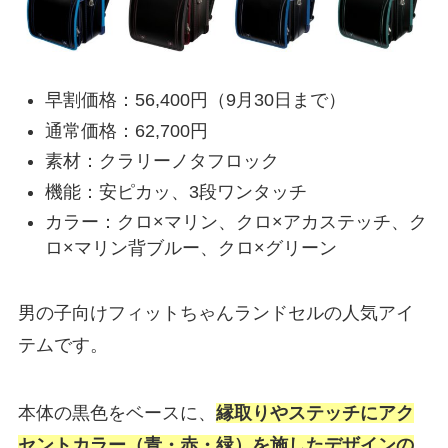
早割価格：56,400円（9月30日まで）
通常価格：62,700円
素材：クラリーノタフロック
機能：安ピカッ、3段ワンタッチ
カラー：クロ×マリン、クロ×アカステッチ、ク
ロ×マリン背ブルー、クロ×グリーン
男の子向けフィットちゃんランドセルの人気アイ
テムです。
本体の黒色をベースに、
縁取りやステッチにアク
セントカラー（青・赤・緑）を施したデザインの