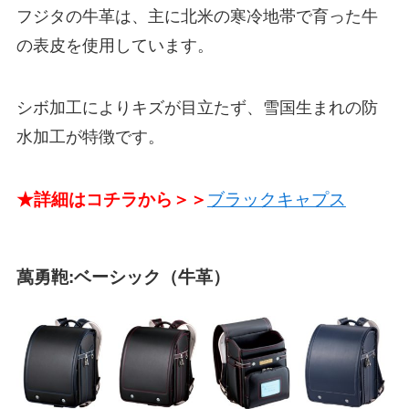
フジタの牛革は、主に北米の寒冷地帯で育った牛
の表皮を使用しています。
シボ加工によりキズが目立たず、雪国生まれの防
水加工が特徴です。
★詳細はコチラから＞＞
ブラックキャプス
萬勇鞄:ベーシック（牛革）