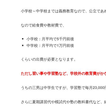
小学校～中学校までは義務教育なので、公立であ
なので給食費や教材費で、
小学校：月平均で5千円前後
中学校：月平均で1万円前後
くらいの出費が必要となります。
ただし習い事や学習塾など、学校外の教育費がか
うちの三男は中学生ですが、学習塾で毎月23,00
さらに夏期講習代や模試代や塾の教科書代など、