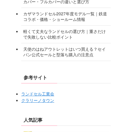
カバー・フルカバーの違いと選び方
カザマランドセル2027年度モデル一覧｜鉄道
コラボ・価格・ショールーム情報
軽くて丈夫なランドセルの選び方｜重さだけ
で失敗しない比較ポイント
天使のはねアウトレットはいつ買える？セイ
バン公式セールと型落ち購入の注意点
参考サイト
ランドセル工業会
クラリーノタウン
人気記事