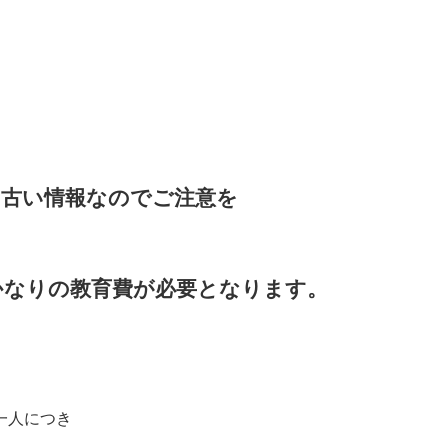
て古い情報なのでご注意を
かなりの教育費が必要となります。
一人につき