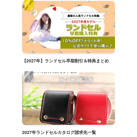
【2027年】ランドセル早期割引＆特典まとめ
2027年ランドセルカタログ請求先一覧