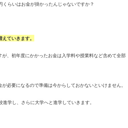
万円くらいはお金が掛かったんじゃないですか？
増えていきます。
すが、初年度にかかったお金は入学料や授業料など含めて全部
金が必要になるので準備は今からしておかないといけません。
高校進学し、さらに大学へと進学していきます。