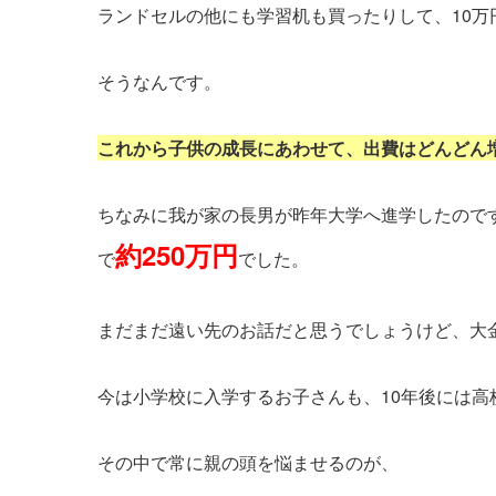
ランドセルの他にも学習机も買ったりして、10
そうなんです。
これから子供の成長にあわせて、出費はどんどん
ちなみに我が家の長男が昨年大学へ進学したので
約250万円
で
でした。
まだまだ遠い先のお話だと思うでしょうけど、大
今は小学校に入学するお子さんも、10年後には
その中で常に親の頭を悩ませるのが、