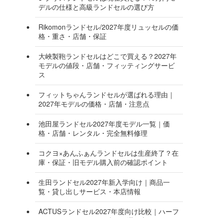
デルの仕様と高級ランドセルの選び方
Rikomonランドセル/2027年度リュッセルの価
格・重さ・店舗・保証
大峽製鞄ランドセルはどこで買える？2027年
モデルの値段・店舗・フィッティングサービ
ス
フィットちゃんランドセルが選ばれる理由｜
2027年モデルの価格・店舗・注意点
池田屋ランドセル2027年度モデル一覧｜価
格・店舗・レンタル・完全無料修理
コクヨ×あんふぁんランドセルは生産終了？在
庫・保証・旧モデル購入前の確認ポイント
生田ランドセル2027年新入学向け｜商品一
覧・貸し出しサービス・本店情報
ACTUSランドセル2027年度向け比較｜ハーフ