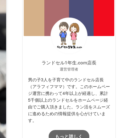
ランドセル1年生.com店長
運営管理者
男の子3人を子育て中のランドセル店長
（アラフィフママ）です。このホームペー
ジ運営に携わって4年以上が経過し、累計
5千個以上のランドセルをホームページ経
由でご購入頂きました。ラン活をスムーズ
に進めるための情報提供を心がけていま
す。
もっと詳しく