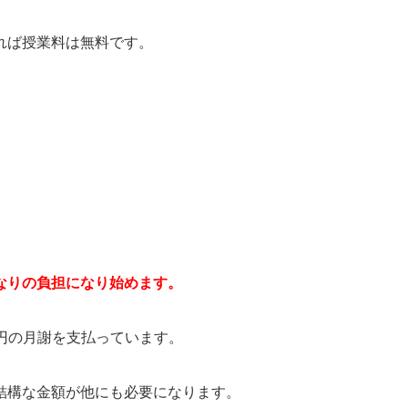
れば授業料は無料です。
なりの負担になり始めます。
0円の月謝を支払っています。
結構な金額が他にも必要になります。