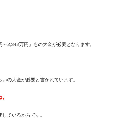
円～2,342万円」もの大金が必要となります。
らいの大金が必要と書かれています。
ね。
速しているからです。