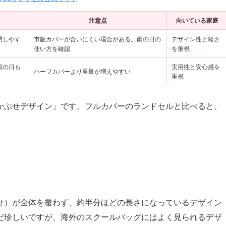
注意点
向いている家庭
閉しやす
市販カバーが合いにくい場合がある。雨の日の
デザイン性と軽さ
使い方を確認
を重視
雨の日も
実用性と安心感を
ハーフカバーより重量が増えやすい
重視
かぶせデザイン」です。フルカバーのランドセルと比べると、
せ）が全体を覆わず、約半分ほどの長さになっているデザイン
だ珍しいですが、海外のスクールバッグにはよく見られるデザ