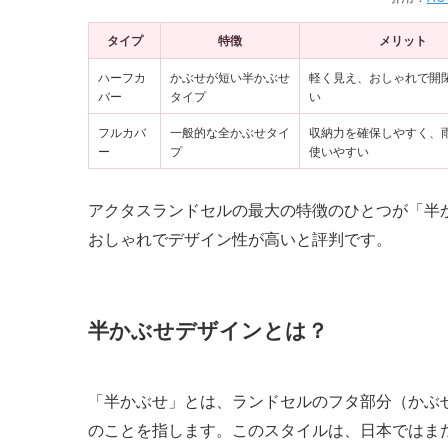
タイプ
特徴
メリット
ハーフカ
かぶせが短い半かぶせ
軽く見え、おしゃれで開
バー
タイプ
い
フルカバ
一般的な全かぶせタイ
収納力を確保しやすく、
ー
プ
使いやすい
アクタスランドセルの最大の特徴のひとつが「半
おしゃれでデザイン性が高いと評判です。
半かぶせデザインとは？
「半かぶせ」とは、ランドセルのフタ部分（かぶ
のことを指します。このスタイルは、日本ではま