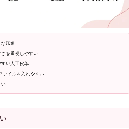
かな印象
すさを重視しやすい
やすい人工皮革
ファイルを入れやすい
すい
い