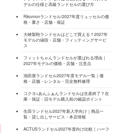
デルの仕様と高級ランドセルの選び方
Rikomonランドセル/2027年度リュッセルの価
格・重さ・店舗・保証
大峽製鞄ランドセルはどこで買える？2027年
モデルの値段・店舗・フィッティングサービ
ス
フィットちゃんランドセルが選ばれる理由｜
2027年モデルの価格・店舗・注意点
池田屋ランドセル2027年度モデル一覧｜価
格・店舗・レンタル・完全無料修理
コクヨ×あんふぁんランドセルは生産終了？在
庫・保証・旧モデル購入前の確認ポイント
生田ランドセル2027年新入学向け｜商品一
覧・貸し出しサービス・本店情報
ACTUSランドセル2027年度向け比較｜ハーフ