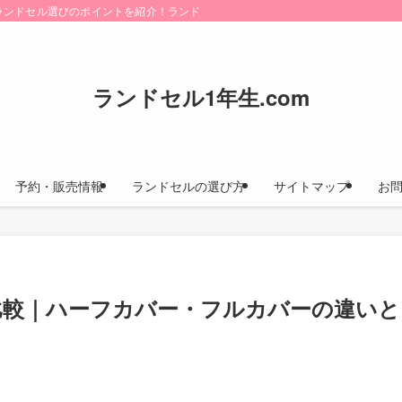
けにランドセル選びのポイントを紹介！ランドセルカタログのお取り寄せ方法や早期
ランドセル1年生.com
予約・販売情報
ランドセルの選び方
サイトマップ
お
向け比較｜ハーフカバー・フルカバーの違いと