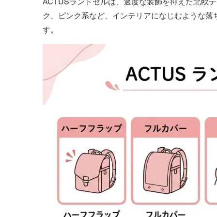
ACTUSランドセルは、過度な装飾を抑えた北欧
ク、ピンク系など、インテリアになじむような落
す。