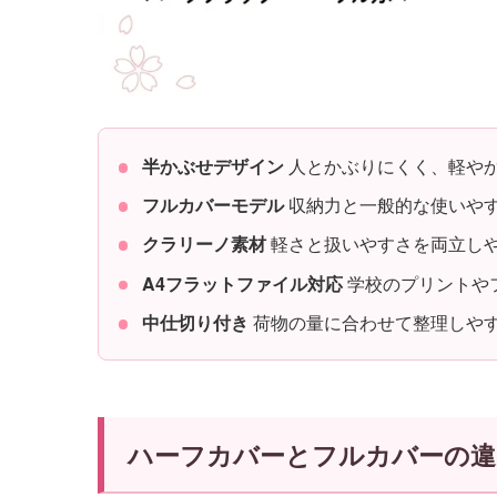
半かぶせデザイン
人とかぶりにくく、軽や
フルカバーモデル
収納力と一般的な使いや
クラリーノ素材
軽さと扱いやすさを両立し
A4フラットファイル対応
学校のプリントや
中仕切り付き
荷物の量に合わせて整理しや
ハーフカバーとフルカバーの違