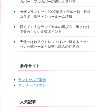
カバー・フルカバーの違いと選び方
カザマランドセル2027年度モデル一覧｜鉄道
コラボ・価格・ショールーム情報
軽くて丈夫なランドセルの選び方｜重さだけ
で失敗しない比較ポイント
天使のはねアウトレットはいつ買える？セイ
バン公式セールと型落ち購入の注意点
参考サイト
ランドセル工業会
クラリーノタウン
人気記事