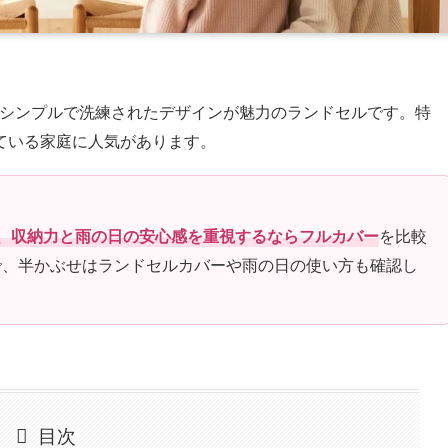
いシンプルで洗練されたデザインが魅力のランドセルです。特
ている家庭に人気があります。
、収納力と雨の日の安心感を重視するならフルカバー
を比較
で、半かぶせはランドセルカバーや雨の日の使い方も確認し
目次