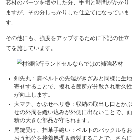
芯材のパーツを増やした分、手間と時間がかかり
ますが、その分しっかりした仕立てになっていま
す。
その他にも、強度をアップするために下記の仕立
てを施しています。
剣先丸：肩ベルトの先端がきざみと同様に生地
寄せすることで、擦れる箇所が分散され耐久性
が向上します。
大マチ、かぶせヘリ巻：収納の取出し口とかぶ
せの外周を縫い込みが外側に出ないことで、面
積の大きな部品が守られます。
尾錠受け、指革手縫い：ベルトのバックルをお
おう部分を接着処理＆縫製することで、さらに