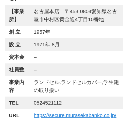
【事業
名古屋本店：〒453-0804愛知県名古
所】
屋市中村区黄金通4丁目10番地
創 立
1957年
設 立
1971年 8月
資本金
–
社員数
–
事業内
ランドセル,ランドセルカバー,学生鞄
容
の取り扱い
TEL
0524521112
URL
https://secure.murasekabanko.co.jp/