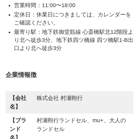
営業時間：11:00〜18:00
定休日：休業日につきましては、カレンダーを
ご確認ください。
最寄り駅：地下鉄御堂筋線 心斎橋駅北12階段よ
り北へ徒歩3分、地下鉄四ツ橋線 四ツ橋駅1-B出
口より北へ徒歩3分
企業情報徴
【会社
株式会社 村瀬鞄行
名】
【ブラ
村瀬鞄行ランドセル、mu+、大人の
ンド
ランドセル
名】