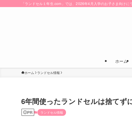
「ランドセル１年生.com」では、2026年4月入学のお子さま向
ホーム
ホーム
ランドセル情報
6年間使ったランドセルは捨てず
PR
ランドセル情報