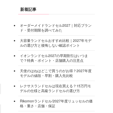
新着記事
オーダーメイドランドセル2027｜対応ブラン
ド・受付期限を調べてみた
大容量ランドセルおすすめ比較｜2027年モデ
ルの選び方と後悔しない確認ポイント
イオンランドセル2027の早期割引はいつま
で？特典・ポイント・店舗購入の注意点
天使のはねはどこで買うのがお得？2027年度
モデルの値段・早割・購入先比較
レクサスランドセルは現在買える？15万円モ
デルの仕様と高級ランドセルの選び方
Rikomonランドセル/2027年度リュッセルの価
格・重さ・店舗・保証