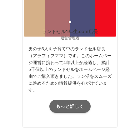
ランドセル1年生.com店長
運営管理者
男の子3人を子育て中のランドセル店長
（アラフィフママ）です。このホームペー
ジ運営に携わって4年以上が経過し、累計
5千個以上のランドセルをホームページ経
由でご購入頂きました。ラン活をスムーズ
に進めるための情報提供を心がけていま
す。
もっと詳しく