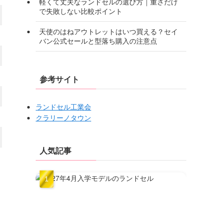
軽くて丈夫なランドセルの選び方｜重さだけ
で失敗しない比較ポイント
天使のはねアウトレットはいつ買える？セイ
バン公式セールと型落ち購入の注意点
参考サイト
ランドセル工業会
クラリーノタウン
人気記事