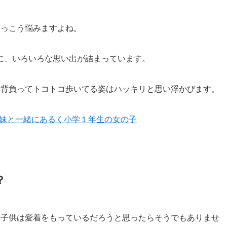
けっこう悩みますよね。
に、いろいろな思い出が詰まっています。
を背負ってトコトコ歩いてる姿はハッキリと思い浮かびます。
？
し子供は愛着をもっているだろうと思ったらそうでもありませ