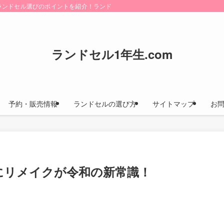
けにランドセル選びのポイントを紹介！ランドセルカタログのお取り寄せ方法や早期
ランドセル1年生.com
予約・販売情報
ランドセルの選び方
サイトマップ
お
にリメイクが令和の新常識！