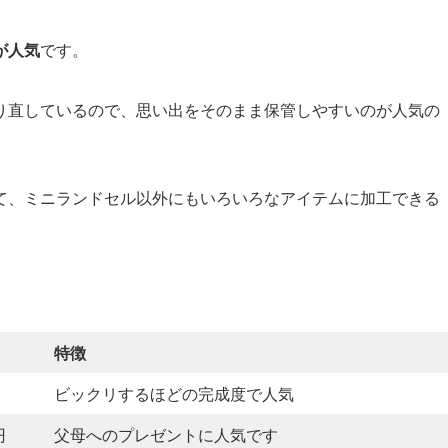
が人気
です。
り直しているので、思い出をそのまま保管しやすいのが人気の
て、ミニランドセル以外にもいろいろなアイテムに加工できる
特徴
ビックリするほどの完成度で人気
円
父母へのプレゼントに人気です